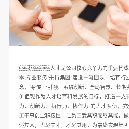
人才是公司核心竞争力的重要构成
本,专业服务!秉持集团“建设一流团队、培育行
念，将“专业引领、系统创新、全局智慧、长期
价值观作为人才培育和发展的目标，打造一支有
力、创新力、执行力、协作力”的人才队伍，充
工干事创业积极性，让员工爱其职而尽其能，做
适其人，人尽其才，才尽其用，为最终实现集团